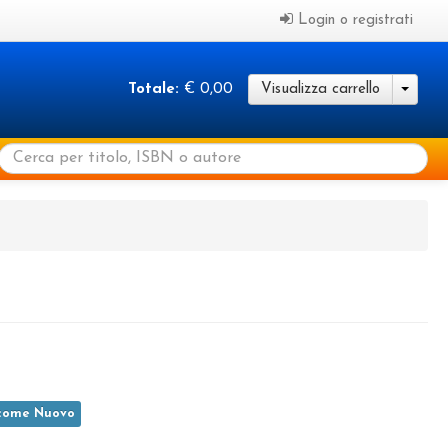
Login o registrati
Totale:
€ 0,00
Visualizza carrello
come Nuovo