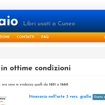
raio
Libri usati a Cuneo
ZIONI
CONTATTI
FAQ
in ottime condizioni
 - ora sono in evidenza quelli da
1651
a
1660
.
Itinerario nell'arte 3 vers. gialla
Usato 