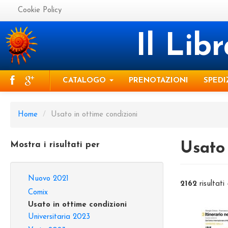
Cookie Policy
Il Lib
CATALOGO
PRENOTAZIONI
SPEDI
Home
/
Usato in ottime condizioni
Mostra i risultati per
Usato 
Nuovo 2021
2162
risultati
Comix
Usato in ottime condizioni
Universitaria 2023