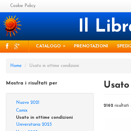
Cookie Policy
Il Lib
CATALOGO
PRENOTAZIONI
SPEDI
Home
/
Usato in ottime condizioni
Mostra i risultati per
Usato 
Nuovo 2021
2162
risultati
Comix
Usato in ottime condizioni
Universitaria 2023