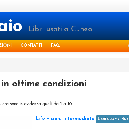
raio
Libri usati a Cuneo
ZIONI
CONTATTI
FAQ
in ottime condizioni
 - ora sono in evidenza quelli da
1
a
10
.
Life vision. Intermediate
Usato come Nuo