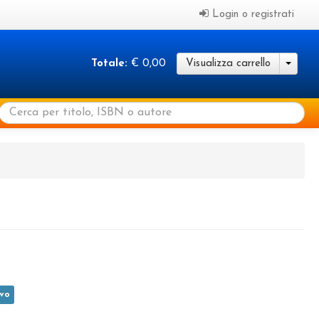
Login o registrati
Totale:
€ 0,00
Visualizza carrello
vo