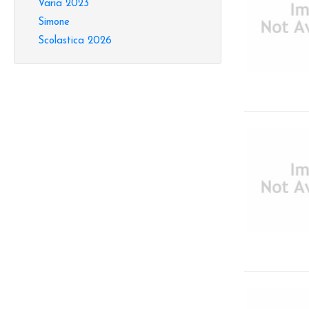
Varia 2023
Simone
Scolastica 2026