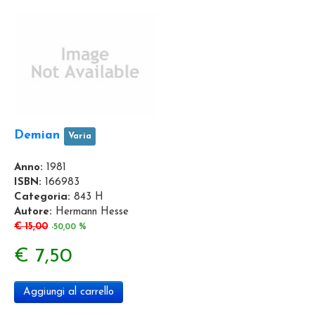
Demian
Varia
Anno:
1981
ISBN:
166983
Categoria:
843 H
Autore:
Hermann Hesse
€ 15,00
-50,00 %
€ 7,50
Aggiungi al carrello