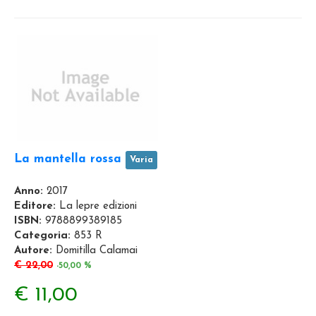
La mantella rossa
Varia
Anno:
2017
Editore:
La lepre edizioni
ISBN:
9788899389185
Categoria:
853 R
Autore:
Domitilla Calamai
€ 22,00
-50,00 %
€ 11,00