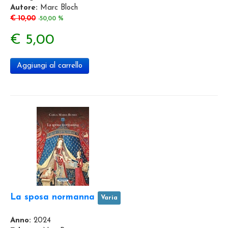
Autore:
Marc Bloch
€ 10,00
-50,00 %
€ 5,00
Aggiungi al carrello
La sposa normanna
Varia
Anno:
2024