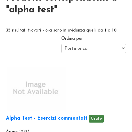
"alpha test"
35
risultati trovati - ora sono in evidenza quelli da
1
a
10
.
Ordina per
Alpha Test - Esercizi commentati
Usato
Anno:
2023