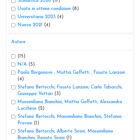
Scolastica 2026
(17)
Usato in ottime condizioni
(8)
Universitaria 2023
(4)
Nuovo 2021
(4)
Autore
(15)
N/A
(5)
Paola Borgonovo , Mattia Goffetti , Fausto Lanzoni
(4)
Stefano Bertocchi, Fausto Lanzoni, Carlo Tabacchi,
Giuseppe Vottari
(3)
Massimiliano Bianchini, Mattia Goffetti, Alessandro
Lucchese
(2)
Stefano Bertocchi, Massimiliano Bianchini, Stefania
Provasi
(1)
Stefano Bertocchi, Alberto Sironi, Massimiliano
Bianchini, Renato Sironi
(1)