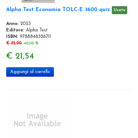
Alpha Test Economia TOLC-E 3600 quiz
Usato
Anno:
2023
Editore:
Alpha Test
ISBN:
9788848326711
€ 35,90
-40,00 %
€ 21,54
Aggiungi al carrello