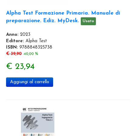
Alpha Test Formazione Primaria. Manuale di
preparazione. Ediz. MyDesk.
Usato
Anno:
2023
Editore:
Alpha Test
ISBN:
9788848325738
€ 39,90
-40,00 %
€ 23,94
Aggiungi al carrello