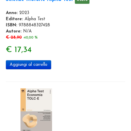
Anno:
2023
Editore:
Alpha Test
ISBN:
9788848327428
Autore:
N/A
€ 28,90
-40,00 %
€ 17,34
Aggiungi al carrello