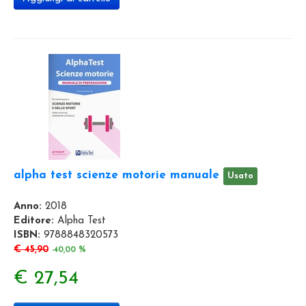
alpha test scienze motorie manuale
Usato
Anno:
2018
Editore:
Alpha Test
ISBN:
9788848320573
€ 45,90
-40,00 %
€ 27,54