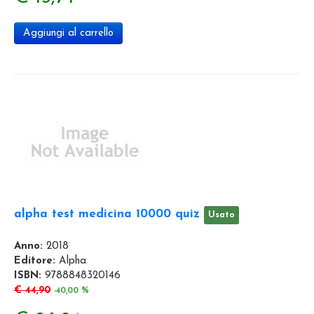
Aggiungi al carrello
alpha test medicina 10000 quiz
Usato
Anno:
2018
Editore:
Alpha
ISBN:
9788848320146
€ 44,90
-40,00 %