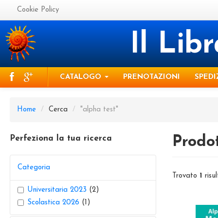
Cookie Policy
Il Lib
CATALOGO
PRENOTAZIONI
SPEDI
Home
/
Cerca
/
"alpha test"
Perfeziona la tua ricerca
Prodot
Categoria
Trovato
1
risul
Universitaria 2023
(2)
Scolastica 2026
(1)