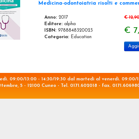
Medicina-odontoiatria risolti e commen
Anno:
2017
€ 12,9
Editore:
alpha
€ 7
ISBN:
9788848320023
Categoria:
Education
Aggiu
nedì. 09:00/13:00 - 14:30/19:30 dal martedì al venerdì. 09:00/1
ttembre, 5 - 12100 Cuneo - Tel. 0171.602018 - fax. 0171.60698