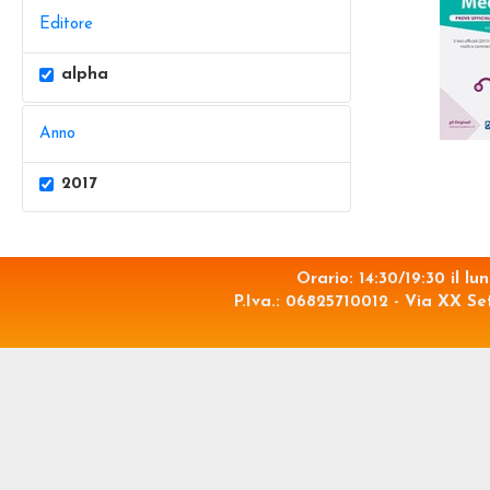
Editore
alpha
Anno
2017
Orario: 14:30/19:30 il lu
P.Iva.: 06825710012 - Via XX Se