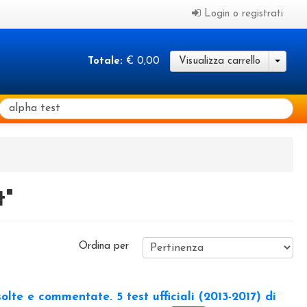
Login o registrati
Totale:
€ 0,00
Visualizza carrello
t"
Ordina per
solte e commentate. 5 test ufficiali (2013-2017) di