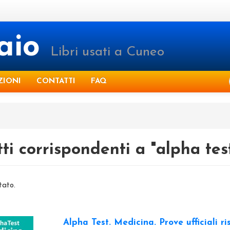
raio
Libri usati a Cuneo
ZIONI
CONTATTI
FAQ
ti corrispondenti a "alpha tes
tato.
Alpha Test. Medicina. Prove ufficiali ri