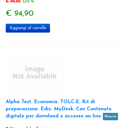
€ 99,90
-5,00 %
€ 94,90
Aggiungi al carrello
Alpha Test. Economia. TOLC-E. Kit di
preparazione. Ediz. MyDesk. Con Contenuto
digitale per download e accesso on line
Nuovo