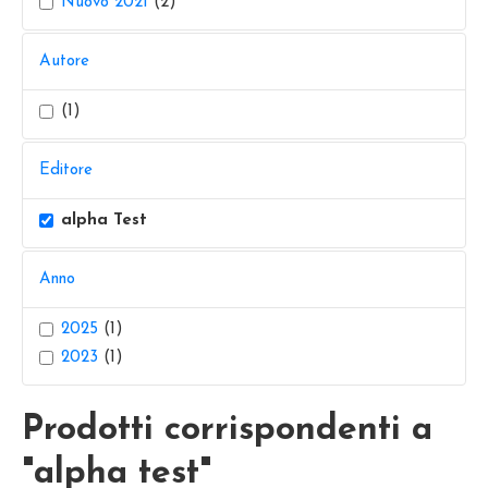
Nuovo 2021
(2)
Autore
(1)
Editore
alpha Test
Anno
2025
(1)
2023
(1)
Prodotti corrispondenti a
"alpha test"