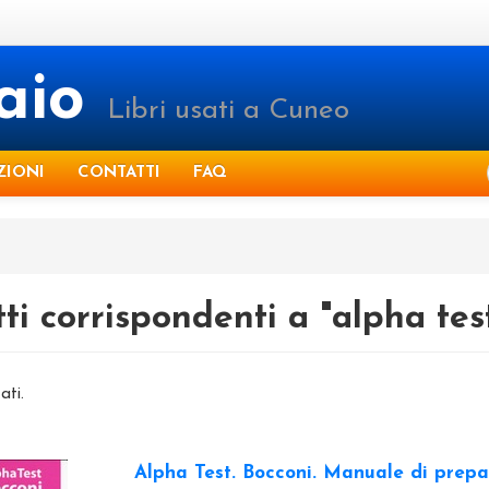
raio
Libri usati a Cuneo
ZIONI
CONTATTI
FAQ
ti corrispondenti a "alpha tes
ati.
Alpha Test. Bocconi. Manuale di prep