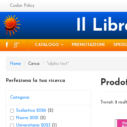
Cookie Policy
Il Lib
CATALOGO
PRENOTAZIONI
SPEDI
Home
/
Cerca
/
"alpha test"
Perfeziona la tua ricerca
Prodot
Categoria
Trovati
3
risult
Scolastica 2026
(2)
Nuovo 2021
(2)
Universitaria 2023
(1)