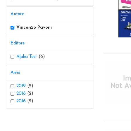
Autore
Vincenzo Pavoni
Editore
Alpha Test
(6)
Anno
2019
(2)
2018
(2)
2016
(2)