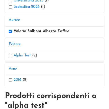
Universitaria 2023
(1)
Scolastica 2026
(1)
Autore
Valeria Balboni, Alberto Zaffiro
Editore
Alpha Test
(2)
Anno
2016
(2)
Prodotti corrispondenti a
"alpha test"