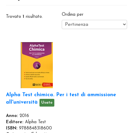
Ordina per
Trovato
1
risultato.
Alpha Test chimica. Per i test di ammissione
all'università
Usato
Anno:
2016
Editore:
Alpha Test
ISBN:
9788848318600