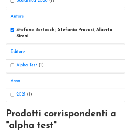
Scolastica 2026
(1)
Autore
Stefano Bertocchi, Stefania Provasi, Alberto
Sironi
Editore
Alpha Test
(1)
Anno
2021
(1)
Prodotti corrispondenti a
"alpha test"