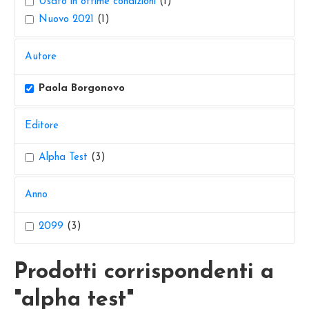
Usato in ottime condizioni
(1)
Nuovo 2021
(1)
Autore
Paola Borgonovo
Editore
Alpha Test
(3)
Anno
2099
(3)
Prodotti corrispondenti a
"alpha test"