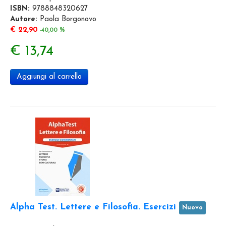
ISBN:
9788848320627
Autore:
Paola Borgonovo
€ 22,90
-40,00 %
€ 13,74
Aggiungi al carrello
Alpha Test. Lettere e Filosofia. Esercizi
Nuovo