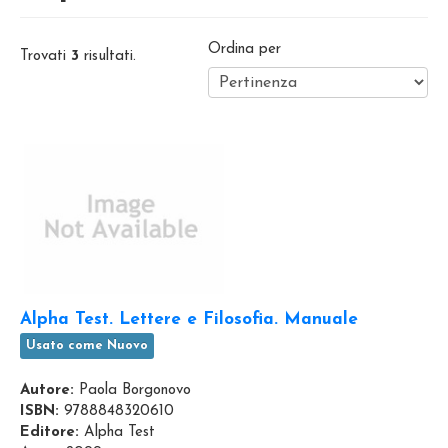
Ordina per
Trovati
3
risultati.
Alpha Test. Lettere e Filosofia. Manuale
Usato come Nuovo
Autore:
Paola Borgonovo
ISBN:
9788848320610
Editore:
Alpha Test