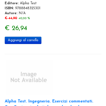
Editore:
Alpha Test
ISBN:
9788848325301
Autore:
N/A
€ 44,90
-40,00 %
€ 26,94
Aggiungi al carrello
Alpha Test. Ingegneria. Esercizi commentati.