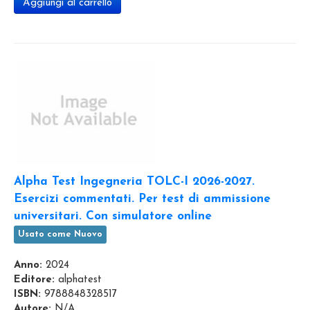
Aggiungi al carrello
Alpha Test Ingegneria TOLC-I 2026-2027.
Esercizi commentati. Per test di ammissione
universitari. Con simulatore online
Usato come Nuovo
Anno:
2024
Editore:
alphatest
ISBN:
9788848328517
Autore:
N/A