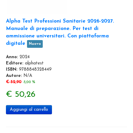
Alpha Test Professioni Sanitarie 2026-2027.
Manuale di preparazione. Per test di
ammissione universitari. Con piattaforma
digitale
Nuovo
Anno:
2024
Editore:
alphatest
ISBN:
9788848328449
Autore:
N/A
€ 52,90
-5,00 %
€ 50,26
Aggiungi al carrello