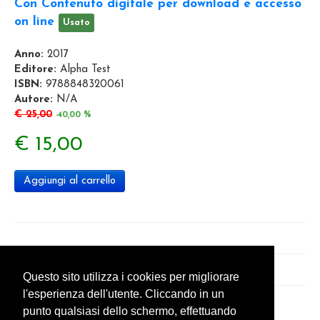
Con Contenuto digitale per download e accesso
on line
Usato
Anno:
2017
Editore:
Alpha Test
ISBN:
9788848320061
Autore:
N/A
€ 25,00
-40,00 %
€ 15,00
Aggiungi al carrello
Questo sito utilizza i cookies per migliorare
l'esperienza dell'utente. Cliccando in un
punto qualsiasi dello schermo, effettuando