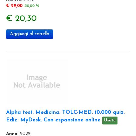
€ 29,00
-30,00 %
€ 20,30
Aggiungi al carrello
Alpha test. Medicina. TOLC-MED. 10.000 quiz.
Ediz. MyDesk. Con espansione online
Usato
Anno:
2022