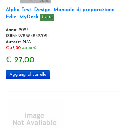
Alpha Test. Design. Manuale di preparazione.
Ediz. MyDesk
Usato
Anno:
2023
ISBN:
9788848327091
Autore:
N/A
€ 45,00
-40,00 %
€ 27,00
Aggiungi al carrello