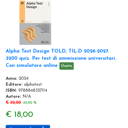
Alpha Test Design TOLD, TIL-D 2026-2027.
3200 quiz. Per test di ammissione universitari.
Con simulatore online
Usato
Anno:
2024
Editore:
alphatest
ISBN:
9788848327114
Autore:
N/A
€ 30,00
-40,00 %
€ 18,00