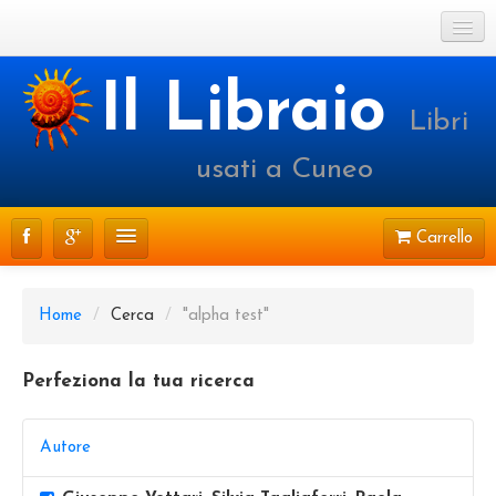
Cookie Policy
Il Libraio
Libri
Login o registrati
usati a Cuneo
Carrello
CATALOGO
Home
/
Cerca
/
"alpha test"
PRENOTAZIONI
Perfeziona la tua ricerca
SPEDIZIONI
CONTATTI
Autore
FAQ