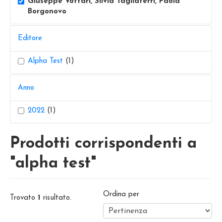
Giuseppe Vottari, Silvia Tagliaferri, Paola
Borgonovo
Editore
Alpha Test
(1)
Anno
2022
(1)
Prodotti corrispondenti a
"alpha test"
Ordina per
Trovato
1
risultato.