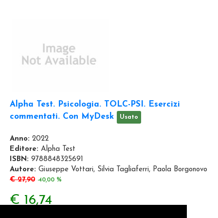
Alpha Test. Psicologia. TOLC-PSI. Esercizi
commentati. Con MyDesk
Usato
Anno:
2022
Editore:
Alpha Test
ISBN:
9788848325691
Autore:
Giuseppe Vottari, Silvia Tagliaferri, Paola Borgonovo
€ 27,90
-40,00 %
€ 16,74