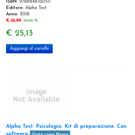
ISBN:
9788848320511
Editore:
Alpha Test
Anno:
2018
€ 35,90
-30,00 %
€ 25,13
Aggiungi al carrello
Alpha Test. Psicologia. Kit di preparazione. Con
software
Usato come Nuovo