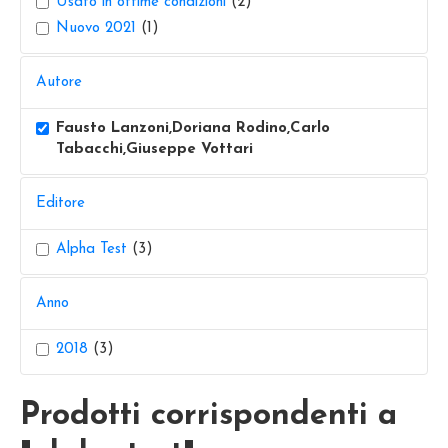
Usato in ottime condizioni
(2)
Nuovo 2021
(1)
Autore
Fausto Lanzoni,Doriana Rodino,Carlo
Tabacchi,Giuseppe Vottari
Editore
Alpha Test
(3)
Anno
2018
(3)
Prodotti corrispondenti a