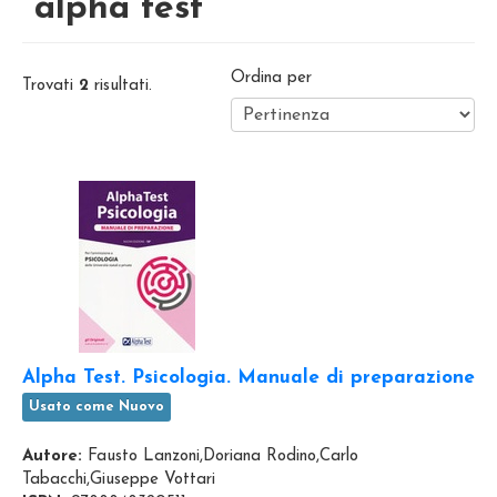
"alpha test"
Ordina per
Trovati
2
risultati.
Alpha Test. Psicologia. Manuale di preparazione
Usato come Nuovo
Autore:
Fausto Lanzoni,Doriana Rodino,Carlo
Tabacchi,Giuseppe Vottari