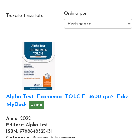
Ordina per
Trovato
1
risultato.
Alpha Test. Economia. TOLC-E. 3600 quiz. Ediz.
MyDesk
Usato
Anno:
2022
Editore:
Alpha Test
ISBN:
9788848325431