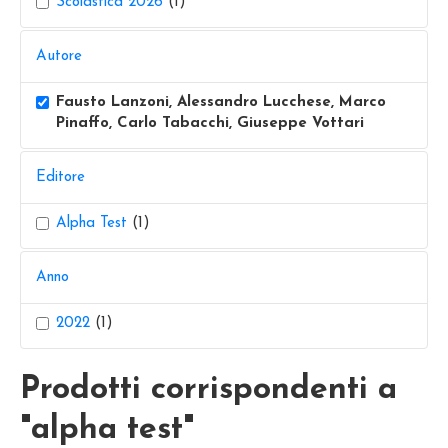
Scolastica 2026
(1)
Autore
Fausto Lanzoni, Alessandro Lucchese, Marco
Pinaffo, Carlo Tabacchi, Giuseppe Vottari
Editore
Alpha Test
(1)
Anno
2022
(1)
Prodotti corrispondenti a
"alpha test"