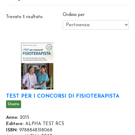
Ordina per
Trovato
1
risultato.
TEST PER I CONCORSI DI FISIOTERAPISTA
Usato
Anno:
2015
Editore:
ALPHA TEST RCS
ISBN:
9788848318068