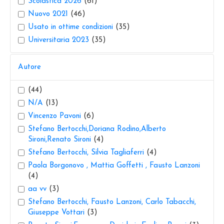
Scolastica 2026
(61)
Nuovo 2021
(46)
Usato in ottime condizioni
(35)
Universitaria 2023
(35)
Autore
(44)
N/A
(13)
Vincenzo Pavoni
(6)
Stefano Bertocchi,Doriana Rodino,Alberto
Sironi,Renato Sironi
(4)
Stefano Bertocchi, Silvia Tagliaferri
(4)
Paola Borgonovo , Mattia Goffetti , Fausto Lanzoni
(4)
aa vv
(3)
Stefano Bertocchi, Fausto Lanzoni, Carlo Tabacchi,
Giuseppe Vottari
(3)