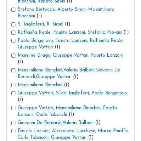
Bianchini, Renato Sironi
(1)
Stefano Bertocchi, Alberto Sironi, Massimiliano
Bianchini
(1)
S. Tagliaferri, R. Sironi
(1)
Raffaella Reale, Fausto Lanzoni, Stefania Provasi
(1)
Paola Borgonovo, Fausto Lanzoni, Raffaella Reale,
Giuseppe Vottari
(1)
Massimo Drago, Giuseppe Vottari, Fausto Lanzoni
(1)
Massimiliano Bianchini,Valeria Balboni,Giovanni De
Bernardi,Giuseppe Vottari
(1)
Massimiliano Bianchini
(1)
Giuseppe Vottari, Silvia Tagliaferri, Paola Borgonovo
(1)
Giuseppe Vottari, Massimiliano Bianchini, Fausto
Lanzoni, Carlo Tabacchi
(1)
Giovanni De Bernardi,Valeria Balboni
(1)
Fausto Lanzoni, Alessandro Lucchese, Marco Pinaffo,
Carlo Tabacchi, Giuseppe Vottari
(1)