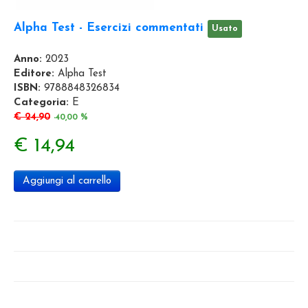
Alpha Test - Esercizi commentati
Usato
Anno:
2023
Editore:
Alpha Test
ISBN:
9788848326834
Categoria:
E
€ 24,90
-40,00 %
€ 14,94
Aggiungi al carrello