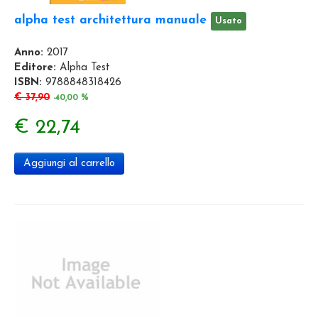
alpha test architettura manuale
Usato
Anno:
2017
Editore:
Alpha Test
ISBN:
9788848318426
€ 37,90
-40,00 %
€ 22,74
Aggiungi al carrello