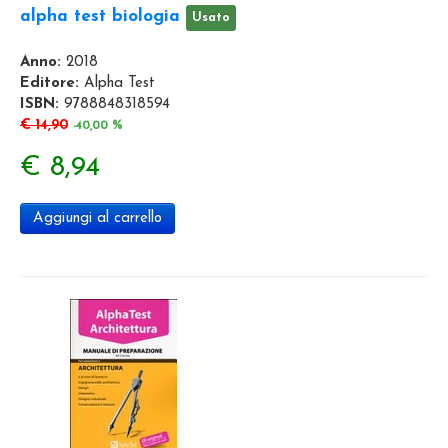
alpha test biologia
Usato
Anno:
2018
Editore:
Alpha Test
ISBN:
9788848318594
€ 14,90
-40,00 %
€ 8,94
Aggiungi al carrello