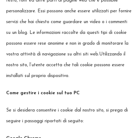
testo, font ed altre parti di pagine web che è possibile
personalizzare. Essi possono anche essere utilizzati per fornire
servizi che hai chiesto come guardare un video o i commenti
su un blog. Le informazioni raccolte da questi tipi di cookie
possono essere rese anonime e non in grado di monitorare la
vostra attività di navigazione su altri siti web.Utilizzando il
nostro sito, l’utente accetta che tali cookie possono essere
installati sul proprio dispositivo.
Come gestire i cookie sul tuo PC
Se si desidera consentire i cookie dal nostro sito, si prega di
seguire i passaggi riportati di seguito: