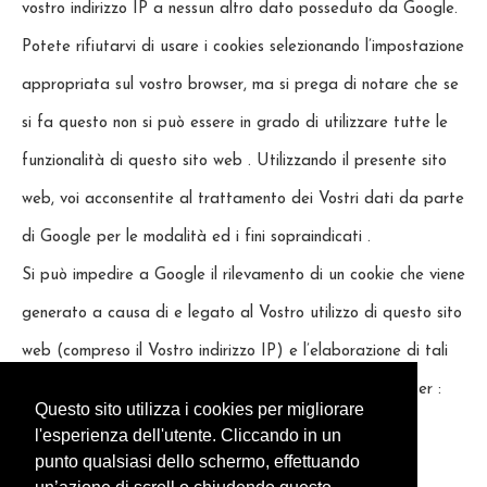
vostro indirizzo IP a nessun altro dato posseduto da Google.
Potete rifiutarvi di usare i cookies selezionando l’impostazione
appropriata sul vostro browser, ma si prega di notare che se
si fa questo non si può essere in grado di utilizzare tutte le
funzionalità di questo sito web . Utilizzando il presente sito
web, voi acconsentite al trattamento dei Vostri dati da parte
di Google per le modalità ed i fini sopraindicati .
Si può impedire a Google il rilevamento di un cookie che viene
generato a causa di e legato al Vostro utilizzo di questo sito
web (compreso il Vostro indirizzo IP) e l’elaborazione di tali
dati scaricando e installando questo plugin per il browser :
Questo sito utilizza i cookies per migliorare
http://tools.google.com/dlpage/gaoptout?hl=en
l'esperienza dell'utente. Cliccando in un
punto qualsiasi dello schermo, effettuando