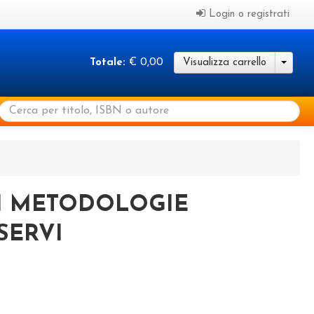
Login o registrati
Totale:
€ 0,00
Visualizza carrello
I METODOLOGIE
SERVI