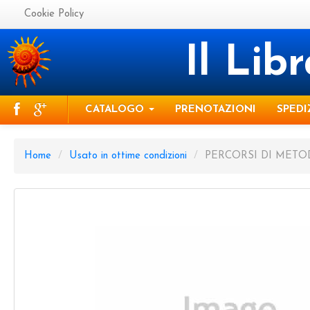
Cookie Policy
Il Lib
CATALOGO
PRENOTAZIONI
SPEDI
Home
/
Usato in ottime condizioni
/
PERCORSI DI METO