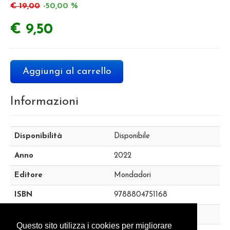
€ 19,00
-50,00 %
€ 9,50
Aggiungi al carrello
Informazioni
Disponibilità
Disponibile
Anno
2022
Editore
Mondadori
ISBN
9788804751168
Categoria
853C
Questo sito utilizza i cookies per migliorare