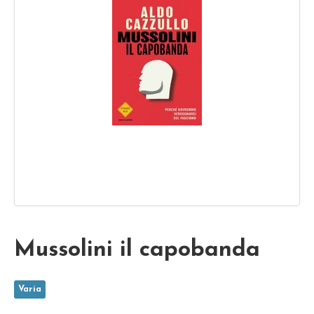
Mussolini il capobanda
Varia