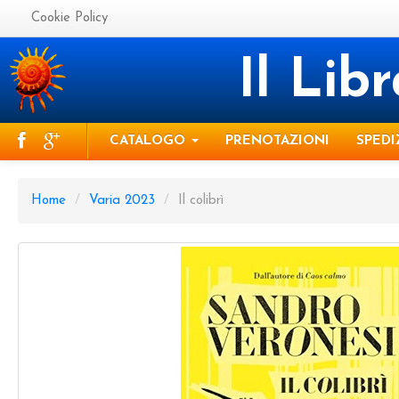
Cookie Policy
Il Lib
CATALOGO
PRENOTAZIONI
SPEDI
Home
/
Varia 2023
/
Il colibrì