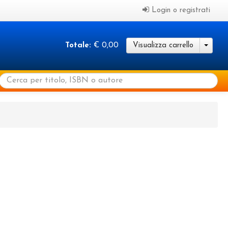
Login o registrati
Totale:
€ 0,00
Visualizza carrello