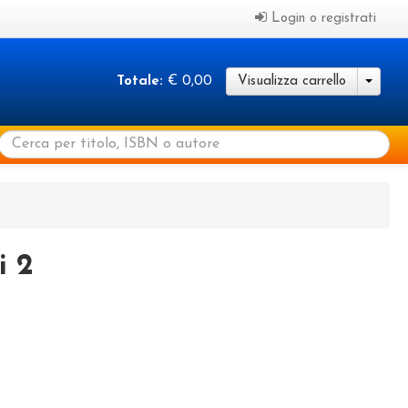
Login o registrati
Totale:
€ 0,00
Visualizza carrello
i 2