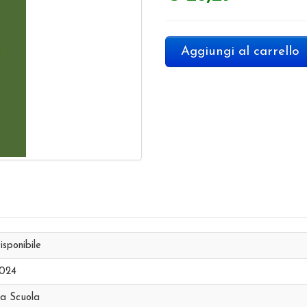
Aggiungi al carrello
isponibile
024
a Scuola