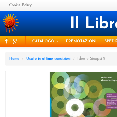
Cookie Policy
Il Lib
CATALOGO
PRENOTAZIONI
SPEDI
Home
/
Usato in ottime condizioni
/
Idee e Sinapsi 2