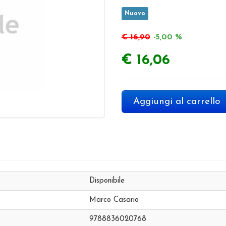
Nuovo
€ 16,90
-5,00 %
€ 16,06
Aggiungi al carrello
Disponibile
Marco Casario
9788836020768