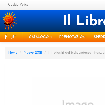
Cookie Policy
Il Lib
CATALOGO
PRENOTAZIONI
SPEDI
Home
/
Nuovo 2021
/
I 4 pilastri dell'indipendenza finanz