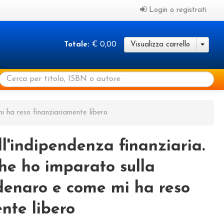
Login o registrati
Totale:
€ 0,00
Visualizza carrello
mi ha reso finanziariamente libero
ell'indipendenza finanziaria.
che ho imparato sulla
denaro e come mi ha reso
nte libero