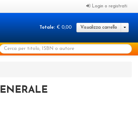
Login o registrati
Totale:
€ 0,00
Visualizza carrello
GENERALE