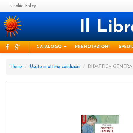
Cookie Policy
Il Lib
CATALOGO
PRENOTAZIONI
SPEDI
Home
/
Usato in ottime condizioni
/
DIDATTICA GENERA