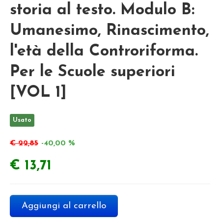
storia al testo. Modulo B:
Umanesimo, Rinascimento,
l'età della Controriforma.
Per le Scuole superiori
[VOL 1]
Usato
€ 22,85
-40,00 %
€ 13,71
Aggiungi al carrello