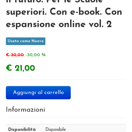
il futuro. Per le Scuole
superiori. Con e-book. Con
espansione online vol. 2
Usato come Nuovo
€ 30,00
-30,00 %
€ 21,00
Aggiungi al carrello
Informazioni
Disponibilità
Disponibile