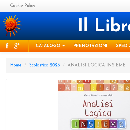
Cookie Policy
Il Lib
CATALOGO
PRENOTAZIONI
SPEDI
Home
/
Scolastica 2026
/
ANALISI LOGICA INSIEME