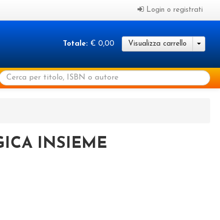
Login o registrati
Totale:
€ 0,00
Visualizza carrello
GICA INSIEME